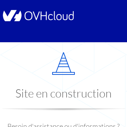
Site en construction
Besoin d'assistance ou d'informations ?